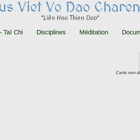
tus Viet Vo Dao Charen
"Liên Hoa Thien Dao"
 Taï Chi
Disciplines
Méditation
Docum
Carte non d