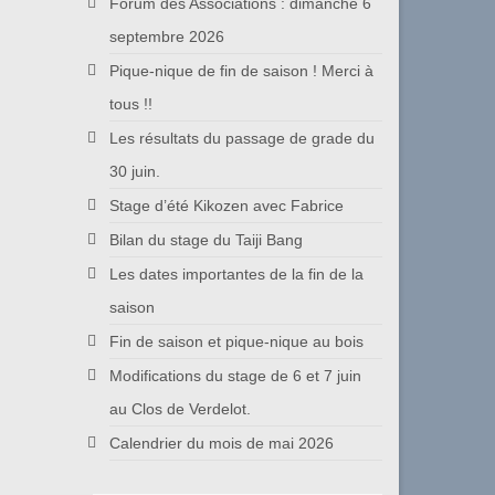
Forum des Associations : dimanche 6
septembre 2026
Pique-nique de fin de saison ! Merci à
tous !!
Les résultats du passage de grade du
30 juin.
Stage d’été Kikozen avec Fabrice
Bilan du stage du Taiji Bang
Les dates importantes de la fin de la
saison
Fin de saison et pique-nique au bois
Modifications du stage de 6 et 7 juin
au Clos de Verdelot.
Calendrier du mois de mai 2026