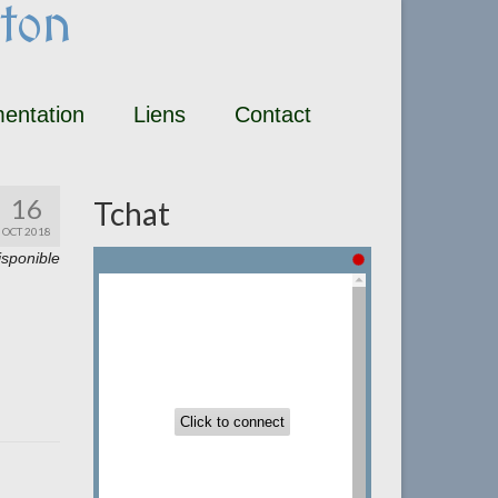
ton
entation
Liens
Contact
16
Tchat
OCT 2018
isponible