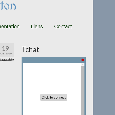
ton
entation
Liens
Contact
19
Tchat
JUIN 2020
isponible