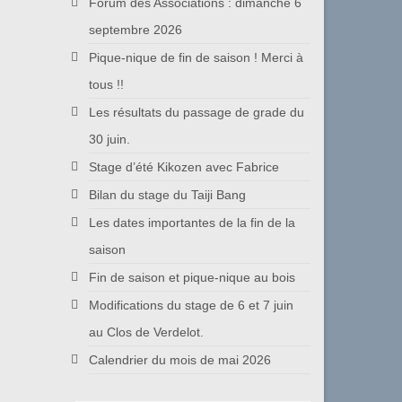
Forum des Associations : dimanche 6
septembre 2026
Pique-nique de fin de saison ! Merci à
tous !!
Les résultats du passage de grade du
30 juin.
Stage d’été Kikozen avec Fabrice
Bilan du stage du Taiji Bang
Les dates importantes de la fin de la
saison
Fin de saison et pique-nique au bois
Modifications du stage de 6 et 7 juin
au Clos de Verdelot.
Calendrier du mois de mai 2026