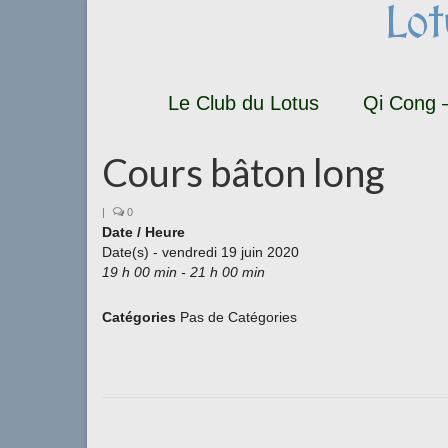
Lo
Le Club du Lotus
Qi Cong –
Cours bâton long
|
0
Date / Heure
Date(s) - vendredi 19 juin 2020
19 h 00 min - 21 h 00 min
Catégories
Pas de Catégories