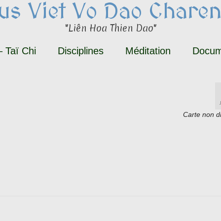
tus Viet Vo Dao Charen
"Liên Hoa Thien Dao"
 Taï Chi
Disciplines
Méditation
Docum
Carte non d