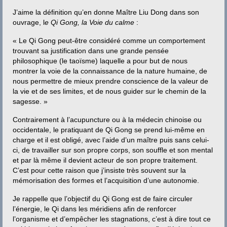
Contact
J’aime la définition qu’en donne Maître Liu Dong dans son
ouvrage, l
e Qi Gong, la Voie du calme
:
« Le Qi Gong peut-être considéré comme un comportement
trouvant sa justification dans une grande pensée
philosophique (le taoïsme) laquelle a pour but de nous
montrer la voie de la connaissance de la nature humaine, de
nous permettre de mieux prendre conscience de la valeur de
la vie et de ses limites, et de nous guider sur le chemin de la
sagesse. »
Contrairement à l’acupuncture ou à la médecin chinoise ou
occidentale, le pratiquant de Qi Gong se prend lui-même en
charge et il est obligé, avec l’aide d’un maître puis sans celui-
ci, de travailler sur son propre corps, son souffle et son mental
et par là même il devient acteur de son propre traitement.
C’est pour cette raison que j’insiste très souvent sur la
mémorisation des formes et l’acquisition d’une autonomie.
Je rappelle que l’objectif du Qi Gong est de faire circuler
l’énergie, le Qi dans les méridiens afin de renforcer
l’organisme et d’empêcher les stagnations, c’est à dire tout ce