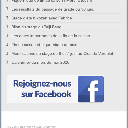
Pique-nique de fin de saison ! Merci à tous !!
Les résultats du passage de grade du 30 juin.
Stage d’été Kikozen avec Fabrice
Bilan du stage du Taiji Bang
Les dates importantes de la fin de la saison
Fin de saison et pique-nique au bois
Modifications du stage de 6 et 7 juin au Clos de Verdelot.
Calendrier du mois de mai 2026
© 2026 Lotus Viet Vo Dao Charenton