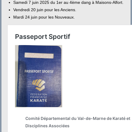
Contact
Samedi 7 juin 2025 du 1er au 4ème dang à Maisons-Alfort.
Vendredi 20 juin pour les Anciens.
Mardi 24 juin pour les Nouveaux.