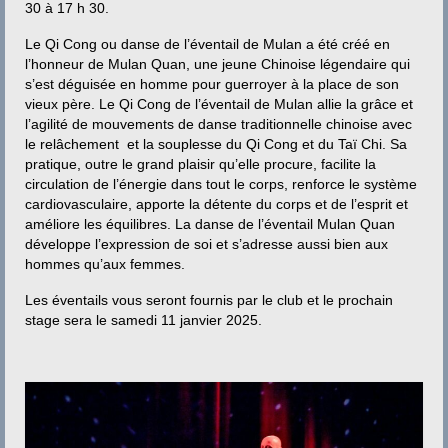
Contact
30 à 17 h 30.
Le Qi Cong ou danse de l’éventail de Mulan a été créé en
l’honneur de Mulan Quan, une jeune Chinoise légendaire qui
s’est déguisée en homme pour guerroyer à la place de son
vieux père. Le Qi Cong de l’éventail de Mulan allie la grâce et
l’agilité de mouvements de danse traditionnelle chinoise avec
le relâchement et la souplesse du Qi Cong et du Taï Chi. Sa
pratique, outre le grand plaisir qu’elle procure, facilite la
circulation de l’énergie dans tout le corps, renforce le système
cardiovasculaire, apporte la détente du corps et de l’esprit et
améliore les équilibres. La danse de l’éventail Mulan Quan
développe l’expression de soi et s’adresse aussi bien aux
hommes qu’aux femmes.
Les éventails vous seront fournis par le club et le prochain
stage sera le samedi 11 janvier 2025.