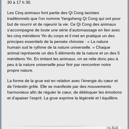
Contact
30 à 17 h 30.
Les Cinq animaux font partie des Qi Cong taoïstes
traditionnels que l’on nomme Yangsheng Qi Cong qui ont pour
but de nourrir et de rajeunir la vie. Ce Qi Cong des animaux
s’accompagne de toute une série d’automassage en lien avec
les cinq méridiens Yin du corps et il met en pratique un des
principes essentiels de la pensée chinoise : « La nature
humain suit le rythme de la nature universelle. » Chaque
animal représente un des 5 éléments de la nature et un des 5
méridiens Yin. En imitant les animaux, on se relie donc peu à
peu à la nature universelle pour finir par rencontrer notre
propre nature.
La forme de la grue est en relation avec l’énergie du cœur et
de l’intestin grêle. Elle se manifeste par des mouvements
harmonieux afin de réguler le cœur, de débloquer les émotions
et d’apaiser l’esprit. La grue exprime la légèreté et l équilibre.