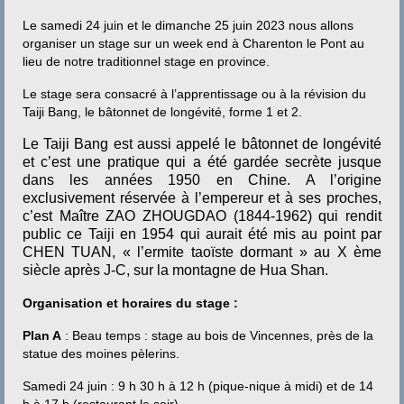
Contact
Le samedi 24 juin et le dimanche 25 juin 2023 nous allons
organiser un stage sur un week end à Charenton le Pont au
lieu de notre traditionnel stage en province.
Le stage sera consacré à l’apprentissage ou à la révision du
Taiji Bang, le bâtonnet de longévité, forme 1 et 2.
Le Taiji Bang est aussi appelé le bâtonnet de longévité
et c’est une pratique qui a été gardée secrète jusque
dans les années 1950 en Chine. A l’origine
exclusivement réservée à l’empereur et à ses proches,
c’est Maître ZAO ZHOUGDAO (1844-1962) qui rendit
public ce Taiji en 1954 qui aurait été mis au point par
CHEN TUAN, « l’ermite taoïste dormant » au X ème
siècle après J-C, sur la montagne de Hua Shan.
Organisation
et horaires
du stage :
Plan A
: Beau temps : stage au bois de Vincennes, près de la
statue des moines pèlerins.
Samedi 24 juin : 9 h 30 h à 12 h (pique-nique à midi) et de 14