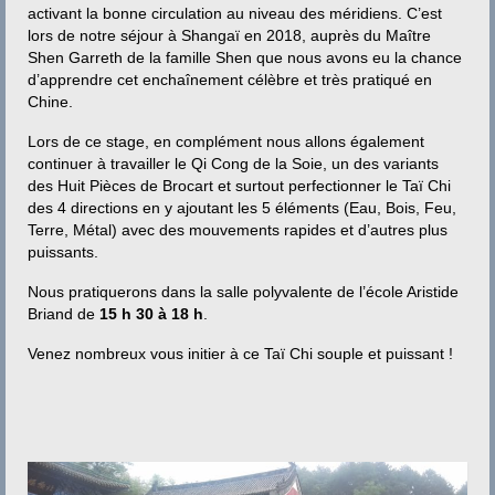
Contact
activant la bonne circulation au niveau des méridiens. C’est
lors de notre séjour à Shangaï en 2018, auprès du Maître
Shen Garreth de la famille Shen que nous avons eu la chance
d’apprendre cet enchaînement célèbre et très pratiqué en
Chine.
Lors de ce stage, en complément nous allons également
continuer à travailler le Qi Cong de la Soie, un des variants
des Huit Pièces de Brocart et surtout perfectionner le Taï Chi
des 4 directions en y ajoutant les 5 éléments (Eau, Bois, Feu,
Terre, Métal) avec des mouvements rapides et d’autres plus
puissants.
Nous pratiquerons dans la salle polyvalente de l’école Aristide
Briand de
15 h 30 à 18 h
.
Venez nombreux vous initier à ce Taï Chi souple et puissant !