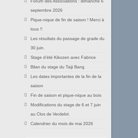
Forum des Associations : dimanche 6
septembre 2026
Pique-nique de fin de saison ! Merci à
tous !!
Les résultats du passage de grade du
30 juin.
Stage d’été Kikozen avec Fabrice
Bilan du stage du Taiji Bang
Les dates importantes de la fin de la
saison
Fin de saison et pique-nique au bois
Modifications du stage de 6 et 7 juin
au Clos de Verdelot.
Calendrier du mois de mai 2026