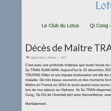
Lo
Le Club du Lotus
Qi Cong –
Décès de Maître T
Classé dans :
Articles
|
0
C’est avec une profonde tristesse que toute l’école du
Su TRAN XUAN MAN. Aujourd’hui le 20 décembre 2022,
TRUONG Gilles et son équipe toulousaine ont été les de
maladie. De très beaux souvenirs et des moments formi
Maître en France en 2014 et aussi quand nous avons é
lors de nos séjours au Vietnam. Vo Su TRAN dispensait
Cong, Tai Chi de l’éventail etc) avec bienveillance, avec
Martialement.