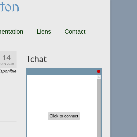
ton
entation
Liens
Contact
14
Tchat
JUIN 2020
isponible