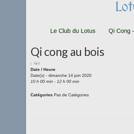
Lo
Le Club du Lotus
Qi Cong –
Qi cong au bois
|
0
Date / Heure
Date(s) - dimanche 14 juin 2020
10 h 00 min - 12 h 00 min
Catégories
Pas de Catégories