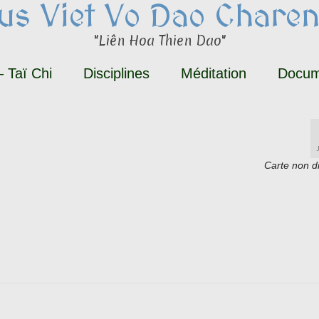
tus Viet Vo Dao Charen
"Liên Hoa Thien Dao"
 Taï Chi
Disciplines
Méditation
Docum
Carte non d