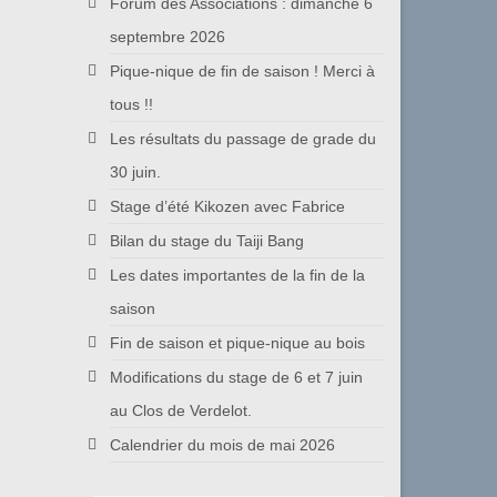
Forum des Associations : dimanche 6
septembre 2026
Pique-nique de fin de saison ! Merci à
tous !!
Les résultats du passage de grade du
30 juin.
Stage d’été Kikozen avec Fabrice
Bilan du stage du Taiji Bang
Les dates importantes de la fin de la
saison
Fin de saison et pique-nique au bois
Modifications du stage de 6 et 7 juin
au Clos de Verdelot.
Calendrier du mois de mai 2026