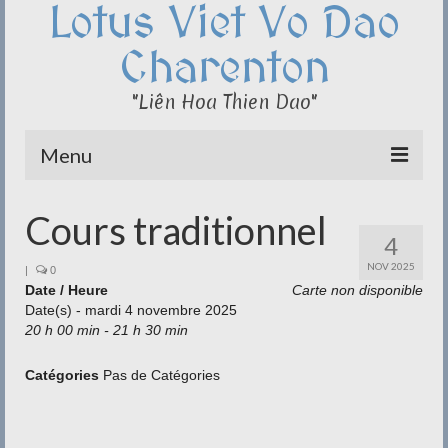
Lotus Viet Vo Dao
Charenton
"Liên Hoa Thien Dao"
Menu
Le Club du Lotus
Cours traditionnel
4
Qi Cong – Taï Chi
NOV 2025
|
0
Date / Heure
Disciplines
Carte non disponible
Date(s) - mardi 4 novembre 2025
20 h 00 min - 21 h 30 min
Méditation
Documentation
Catégories
Pas de Catégories
Liens