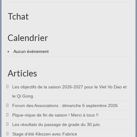
Contact
Tchat
Calendrier
Aucun évènement
Articles
Les objectifs de la saison 2026-2027 pour le Viet Vo Dao et
le Qi Gong.
Forum des Associations : dimanche 6 septembre 2026
Pique-nique de fin de saison ! Merci à tous !!
Les résultats du passage de grade du 30 juin.
Stage d’été Kikozen avec Fabrice