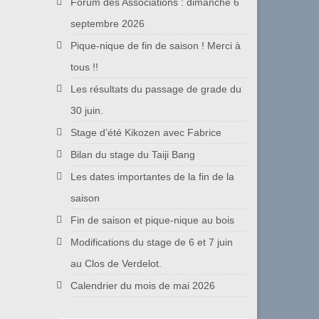
Forum des Associations : dimanche 6
septembre 2026
Pique-nique de fin de saison ! Merci à
tous !!
Les résultats du passage de grade du
30 juin.
Stage d’été Kikozen avec Fabrice
Bilan du stage du Taiji Bang
Les dates importantes de la fin de la
saison
Fin de saison et pique-nique au bois
Modifications du stage de 6 et 7 juin
au Clos de Verdelot.
Calendrier du mois de mai 2026