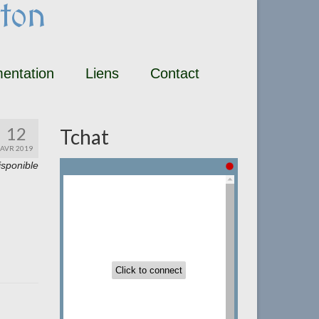
ton
entation
Liens
Contact
12
Tchat
AVR 2019
isponible