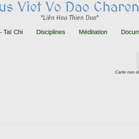
tus Viet Vo Dao Charen
"Liên Hoa Thien Dao"
 Taï Chi
Disciplines
Méditation
Docum
Carte non d