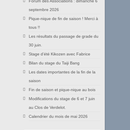
Forum des Associations : dimanche 6
septembre 2026
Pique-nique de fin de saison ! Merci à
tous !!
Les résultats du passage de grade du
30 juin.
Stage d’été Kikozen avec Fabrice
Bilan du stage du Taiji Bang
Les dates importantes de la fin de la
saison
Fin de saison et pique-nique au bois
Modifications du stage de 6 et 7 juin
au Clos de Verdelot.
Calendrier du mois de mai 2026