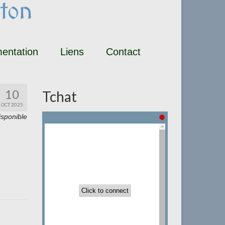
ton
entation
Liens
Contact
10
Tchat
OCT 2025
isponible