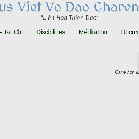
tus Viet Vo Dao Charen
"Liên Hoa Thien Dao"
 Taï Chi
Disciplines
Méditation
Docum
Carte non d