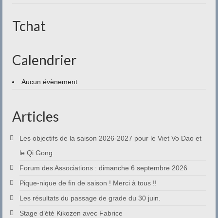
Contact
Tchat
Calendrier
Aucun évènement
Articles
Les objectifs de la saison 2026-2027 pour le Viet Vo Dao et
le Qi Gong.
Forum des Associations : dimanche 6 septembre 2026
Pique-nique de fin de saison ! Merci à tous !!
Les résultats du passage de grade du 30 juin.
Stage d’été Kikozen avec Fabrice