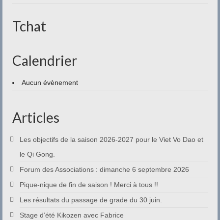
Contact
Tchat
Calendrier
Aucun évènement
Articles
Les objectifs de la saison 2026-2027 pour le Viet Vo Dao et
le Qi Gong.
Forum des Associations : dimanche 6 septembre 2026
Pique-nique de fin de saison ! Merci à tous !!
Les résultats du passage de grade du 30 juin.
Stage d’été Kikozen avec Fabrice