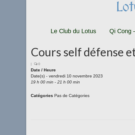
Lo
Le Club du Lotus
Qi Cong –
Cours self défense e
|
0
Date / Heure
Date(s) - vendredi 10 novembre 2023
19 h 00 min - 21 h 00 min
Catégories
Pas de Catégories