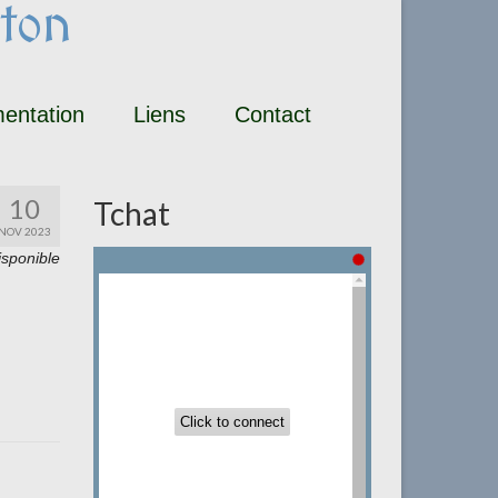
ton
entation
Liens
Contact
10
Tchat
NOV 2023
isponible