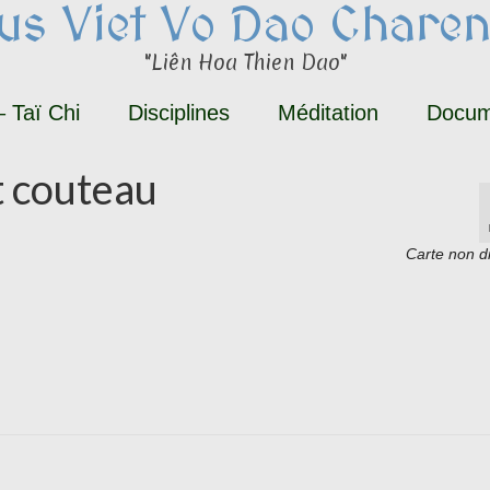
tus Viet Vo Dao Charen
"Liên Hoa Thien Dao"
 Taï Chi
Disciplines
Méditation
Docum
t couteau
Carte non d