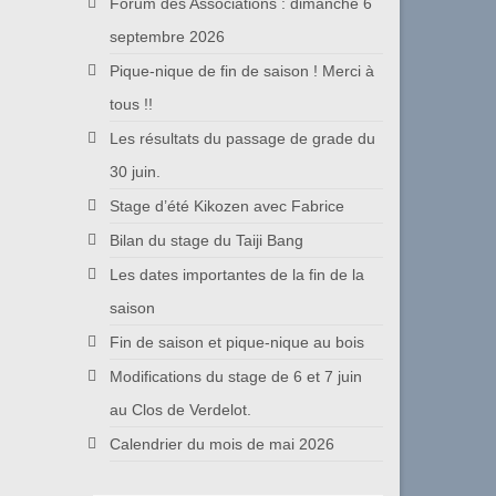
Forum des Associations : dimanche 6
septembre 2026
Pique-nique de fin de saison ! Merci à
tous !!
Les résultats du passage de grade du
30 juin.
Stage d’été Kikozen avec Fabrice
Bilan du stage du Taiji Bang
Les dates importantes de la fin de la
saison
Fin de saison et pique-nique au bois
Modifications du stage de 6 et 7 juin
au Clos de Verdelot.
Calendrier du mois de mai 2026