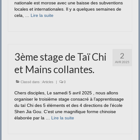
nationale est morose avec une baisse des subventions
locales et internationales. Il y a quelques semaines de
cela, …
Lire la suite­­
3ème stage de Taï Chi
2
AVR 2025
et Mains collantes.
Classé dans :
Articles
|
0
Chers disciples, Le samedi 5 avril 2025 , nous allons
organiser le troisième stage consacré à l’apprentissage
du taï Chi des 5 éléments et des 4 directions de l’école
Shen Jia Gou. C’est une magnifique forme chinoise
élaborée par la …
Lire la suite­­