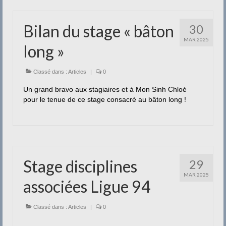
Bilan du stage « bâton
30
MAR 2025
long »
Classé dans :
Articles
|
0
Un grand bravo aux stagiaires et à Mon Sinh Chloé
pour le tenue de ce stage consacré au bâton long !
Stage disciplines
29
MAR 2025
associées Ligue 94
Classé dans :
Articles
|
0