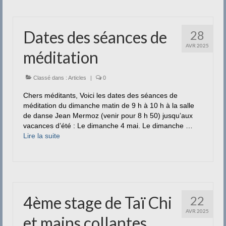
Dates des séances de
28
AVR 2025
méditation
Classé dans :
Articles
|
0
Chers méditants, Voici les dates des séances de
méditation du dimanche matin de 9 h à 10 h à la salle
de danse Jean Mermoz (venir pour 8 h 50) jusqu’aux
vacances d’été : Le dimanche 4 mai. Le dimanche …
Lire la suite­­
4ème stage de Taï Chi
22
AVR 2025
et mains collantes.