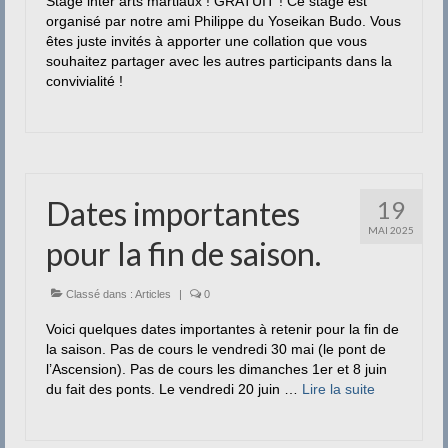
Stage inter arts martiaux ! GRATUIT ! Ce stage est
Contact
organisé par notre ami Philippe du Yoseikan Budo. Vous
êtes juste invités à apporter une collation que vous
souhaitez partager avec les autres participants dans la
convivialité !
Dates importantes
19
MAI 2025
pour la fin de saison.
Classé dans :
Articles
|
0
Voici quelques dates importantes à retenir pour la fin de
la saison. Pas de cours le vendredi 30 mai (le pont de
l’Ascension). Pas de cours les dimanches 1er et 8 juin
du fait des ponts. Le vendredi 20 juin …
Lire la suite­­