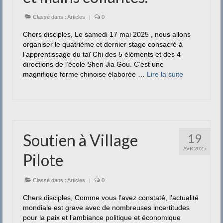
Classé dans :
Articles
|
0
Chers disciples, Le samedi 17 mai 2025 , nous allons
organiser le quatrième et dernier stage consacré à
l’apprentissage du taï Chi des 5 éléments et des 4
directions de l’école Shen Jia Gou. C’est une
magnifique forme chinoise élaborée …
Lire la suite­­
Soutien à Village
19
AVR 2025
Pilote
Classé dans :
Articles
|
0
Chers disciples, Comme vous l’avez constaté, l’actualité
mondiale est grave avec de nombreuses incertitudes
pour la paix et l’ambiance politique et économique