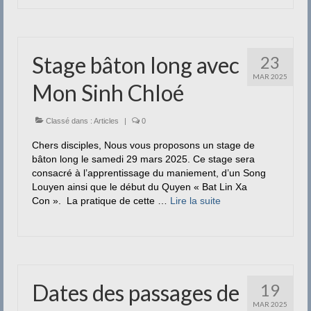
Stage bâton long avec
23
MAR 2025
Mon Sinh Chloé
Classé dans :
Articles
|
0
Chers disciples, Nous vous proposons un stage de
bâton long le samedi 29 mars 2025. Ce stage sera
consacré à l’apprentissage du maniement, d’un Song
Louyen ainsi que le début du Quyen « Bat Lin Xa
Con ». La pratique de cette …
Lire la suite­­
Dates des passages de
19
MAR 2025