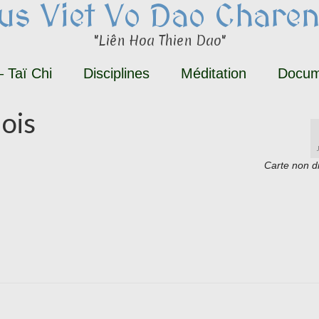
tus Viet Vo Dao Charen
"Liên Hoa Thien Dao"
 Taï Chi
Disciplines
Méditation
Docum
lois
Carte non d