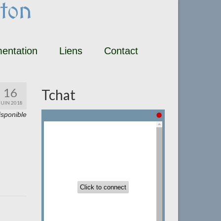
ton
entation
Liens
Contact
16
Tchat
JUIN 2018
isponible