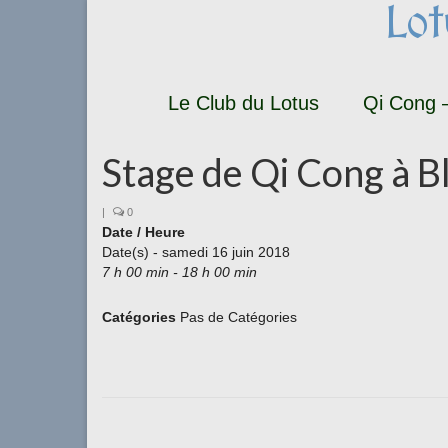
Lo
Le Club du Lotus
Qi Cong –
Stage de Qi Cong à B
|
0
Date / Heure
Date(s) - samedi 16 juin 2018
7 h 00 min - 18 h 00 min
Catégories
Pas de Catégories