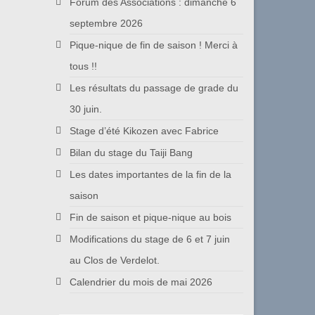
Forum des Associations : dimanche 6
septembre 2026
Pique-nique de fin de saison ! Merci à
tous !!
Les résultats du passage de grade du
30 juin.
Stage d’été Kikozen avec Fabrice
Bilan du stage du Taiji Bang
Les dates importantes de la fin de la
saison
Fin de saison et pique-nique au bois
Modifications du stage de 6 et 7 juin
au Clos de Verdelot.
Calendrier du mois de mai 2026