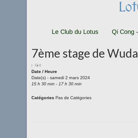
Lo
Le Club du Lotus
Qi Cong –
7ème stage de Wudang
|
0
Date / Heure
Date(s) - samedi 2 mars 2024
15 h 30 min - 17 h 30 min
Catégories
Pas de Catégories