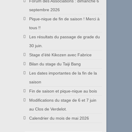
Forum des Associations : dimanche 6
septembre 2026
Pique-nique de fin de saison ! Merci à
tous !!
Les résultats du passage de grade du
30 juin.
Stage d’été Kikozen avec Fabrice
Bilan du stage du Taiji Bang
Les dates importantes de la fin de la
saison
Fin de saison et pique-nique au bois
Modifications du stage de 6 et 7 juin
au Clos de Verdelot.
Calendrier du mois de mai 2026