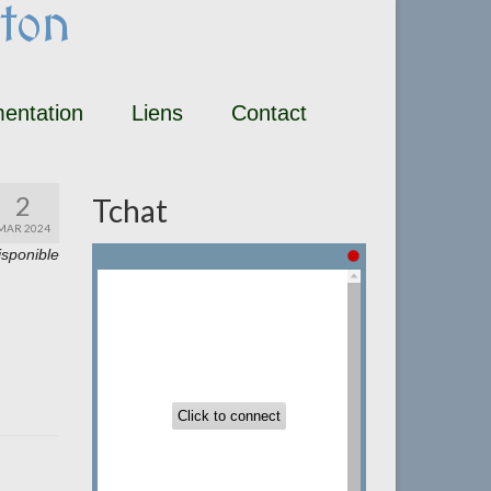
ton
entation
Liens
Contact
2
Tchat
MAR 2024
isponible