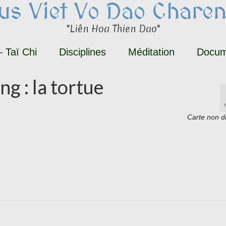
tus Viet Vo Dao Charen
"Liên Hoa Thien Dao"
 Taï Chi
Disciplines
Méditation
Docum
 : la tortue
Carte non d