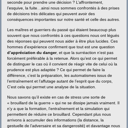
Contact
seconde pour prendre une décision ? L’affrontement,
l’esquive, la fuite…ainsi nous sommes confrontés à des prises
de décisions très délicates qui peuvent avoir des
conséquences importantes sur notre santé et celle des autres.
Les maîtres et guerriers du passé qui étaient beaucoup plus
souvent que nous confrontés à ces questions nous ont légués
des réponses qui peuvent nous aider à être plus lucides. Ces
hommes d’expérience confirment que tout est une question
d’appréciation du danger
, et que la surréaction n’est pas
forcément préférable à la retenue. Alors qu’est ce qui permet
de distinguer le cas où il convient de réagir vite de celui où la
prudence est plus adaptée ? Ce qui permet de faire la
différence, c’est la préparation, les automatismes issus de
l’entraînement et l’affutage autant de l’esprit que du corps,
C’est cela qui permet une analyse de la situation.
Nous savons qu’il existe en cas de stress une sorte de
« brouillard de la guerre » qui ne se dissipe jamais vraiment. Il
n’y a que la formation, l’entraînement et la simulation qui
permettent de réduire ce brouillard. Cependant plus nous
arrivons à accumuler des informations (la distance, la
gestuelle de l’adversaire et sa dangerosité) et davantage nous